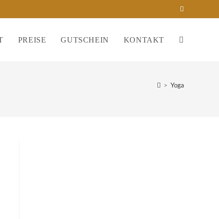
T
PREISE
GUTSCHEIN
KONTAKT
WEBSITE-
SUCHE
>
Yoga
UMSCHALT