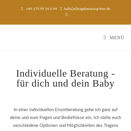
+49 175 99 54 0 94
hallo[at]trageberatung-trier.de
MENÜ
Individuelle Beratung -
für dich und dein Baby
In einer individuellen Einzelberatung gehe ich ganz auf
deine und eure Fragen und Bedürfnisse ein. Ich stelle euch
verschiedene Optionen und Möglichkeiten des Tragens